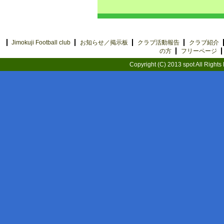
Jimokuji Football club
お知らせ／掲示板
クラブ活動報告
クラブ紹介
の方
フリーページ
Copyright (C) 2013 spot All Rights