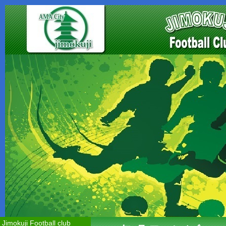
Jimokuji Football club