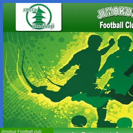
Jimokuji Football club