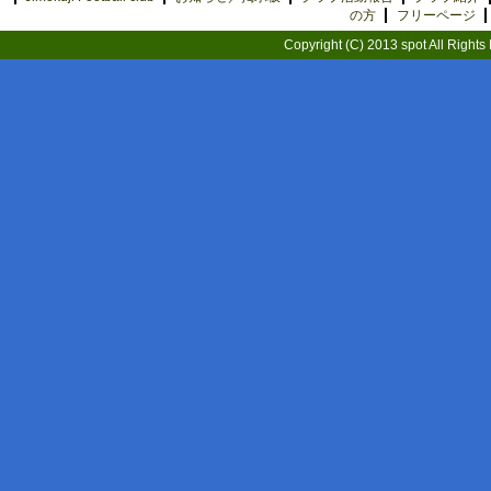
の方
フリーページ
Copyright (C) 2013 spot All Rights