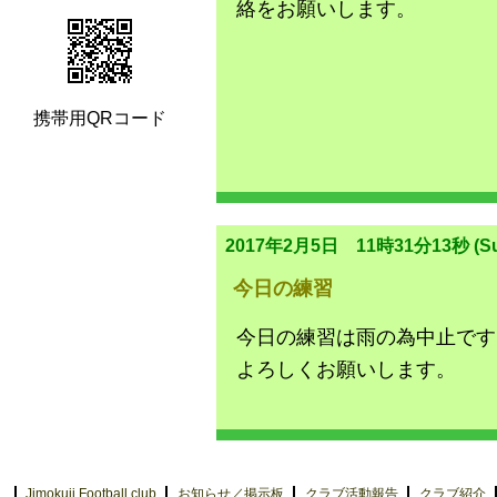
絡をお願いします。
携帯用QRコード
2017年2月5日 11時31分13秒 (Su
今日の練習
今日の練習は雨の為中止です
よろしくお願いします。
Jimokuji Football club
お知らせ／掲示板
クラブ活動報告
クラブ紹介