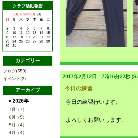
クラブ活動報告
7月
2026年8月
9月
日
月
火
水
木
金
土
1
2
3
4
5
6
7
8
9
10
11
12
13
14
15
16
17
18
19
20
21
22
23
24
25
26
27
28
29
30
31
カテゴリー
ブログ(559)
2017年2月12日 7時16分22秒 (Su
イベント(2)
今日の練習
アーカイブ
2026年
今日の練習行います。
7月（7）
6月（5）
よろしくお願いします。
5月（4）
4月（4）