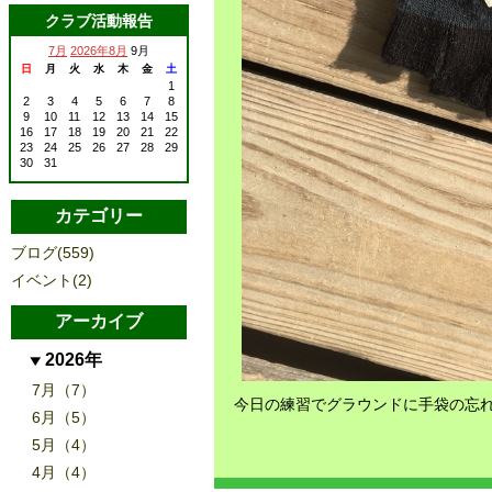
クラブ活動報告
7月
2026年8月
9月
日
月
火
水
木
金
土
1
2
3
4
5
6
7
8
9
10
11
12
13
14
15
16
17
18
19
20
21
22
23
24
25
26
27
28
29
30
31
カテゴリー
ブログ(559)
イベント(2)
アーカイブ
2026年
7月（7）
今日の練習でグラウンドに手袋の忘
6月（5）
5月（4）
4月（4）