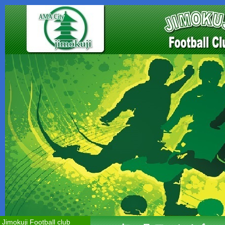
Jimokuji Football club