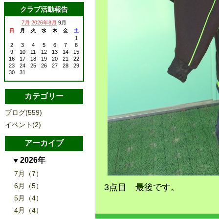
クラブ活動報告
7月
2026年8月
9月
日
月
火
水
木
金
土
1
2
3
4
5
6
7
8
9
10
11
12
13
14
15
16
17
18
19
20
21
22
23
24
25
26
27
28
29
30
31
カテゴリー
ブログ(559)
イベント(2)
アーカイブ
2026年
7月（7）
6月（5）
3点目 最後です。
5月（4）
4月（4）