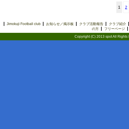
1
2
Jimokuji Football club
お知らせ／掲示板
クラブ活動報告
クラブ紹介
の方
フリーページ
Copyright (C) 2013 spot All Rights