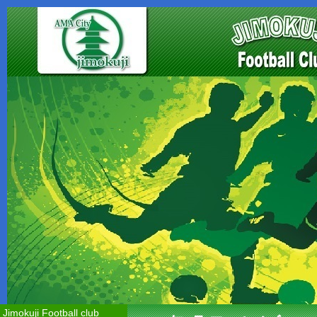
Jimokuji Football club