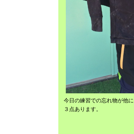
今日の練習での忘れ物が他に
３点あります。