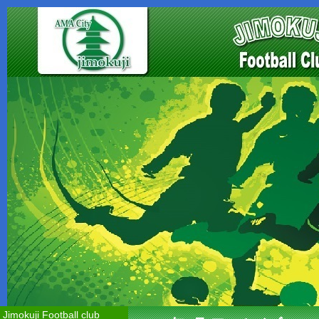
Jimokuji Football club