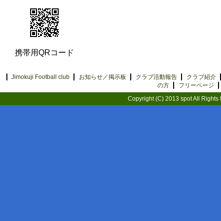
携帯用QRコード
Jimokuji Football club
お知らせ／掲示板
クラブ活動報告
クラブ紹介
の方
フリーページ
Copyright (C) 2013 spot All Rights