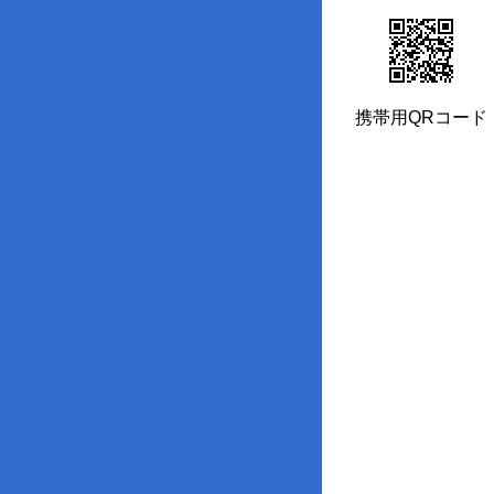
携帯用QRコード