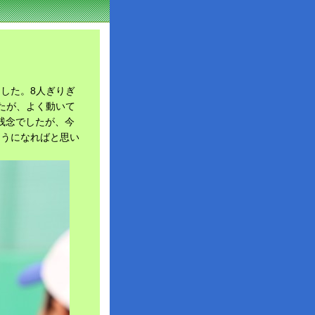
した。8人ぎりぎ
たが、よく動いて
残念でしたが、今
ようになればと思い