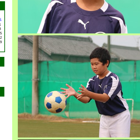
土
1
8
5
2
9