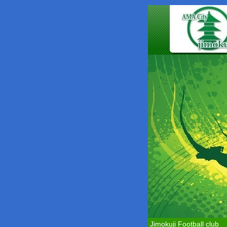
Jimokuji Football club