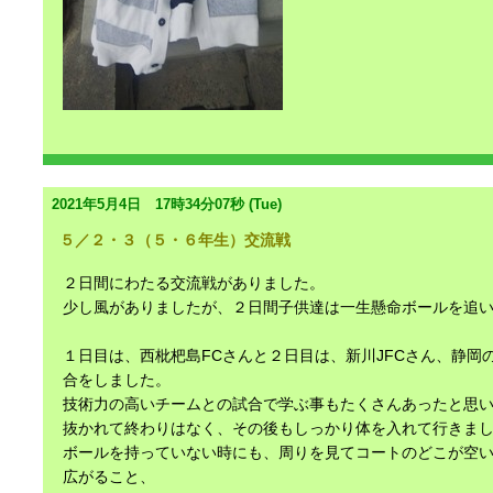
2021年5月4日 17時34分07秒 (Tue)
５／２・３（５・６年生）交流戦
２日間にわたる交流戦がありました。
少し風がありましたが、２日間子供達は一生懸命ボールを追
１日目は、西枇杷島FCさんと２日目は、新川JFCさん、静岡
合をしました。
技術力の高いチームとの試合で学ぶ事もたくさんあったと思
抜かれて終わりはなく、その後もしっかり体を入れて行きま
ボールを持っていない時にも、周りを見てコートのどこが空
広がること、