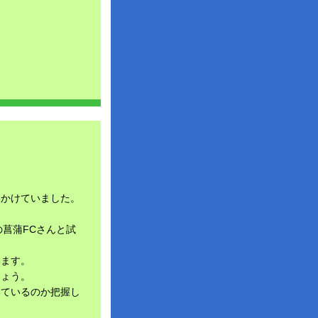
いかけていました。
の菖蒲FCさんと試
います。
しょう。
いているのか把握し