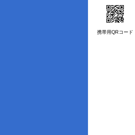
携帯用QRコード