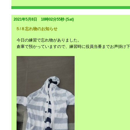
2021年5月8日 18時02分55秒 (Sat)
５/８忘れ物のお知らせ
今日の練習で忘れ物がありました。
倉庫で預かっていますので、練習時に役員当番までお声掛け