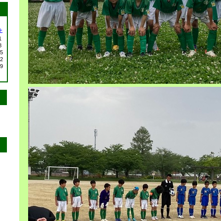
土
1
8
5
2
9