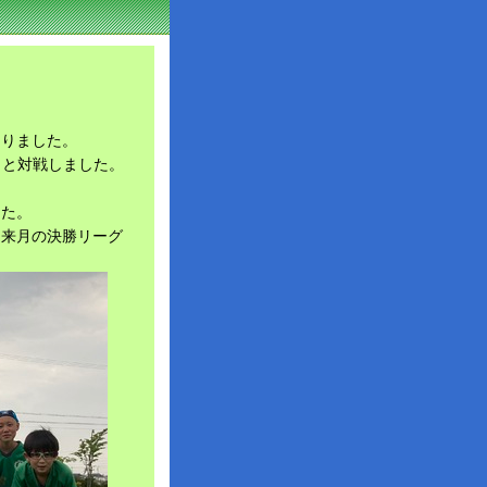
ありました。
トと対戦しました。
した。
し来月の決勝リーグ