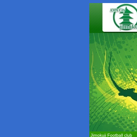
Jimokuji Football club