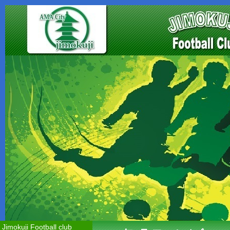
Jimokuji Football club