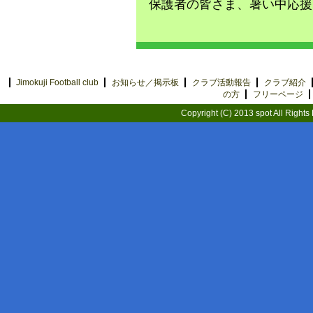
保護者の皆さま、暑い中応援
Jimokuji Football club
お知らせ／掲示板
クラブ活動報告
クラブ紹介
の方
フリーページ
Copyright (C) 2013 spot All Rights