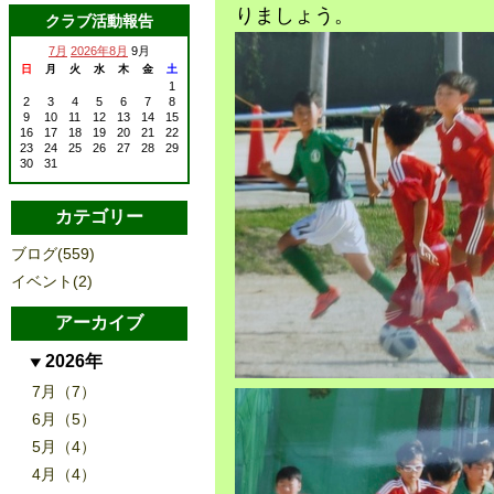
りましょう。
クラブ活動報告
7月
2026年8月
9月
日
月
火
水
木
金
土
1
2
3
4
5
6
7
8
9
10
11
12
13
14
15
16
17
18
19
20
21
22
23
24
25
26
27
28
29
30
31
カテゴリー
ブログ(559)
イベント(2)
アーカイブ
2026年
7月（7）
6月（5）
5月（4）
4月（4）