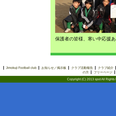
保護者の皆様、寒い中応援あ
Jimokuji Football club
お知らせ／掲示板
クラブ活動報告
クラブ紹介
の方
フリーページ
Copyright (C) 2013 spot All Rights