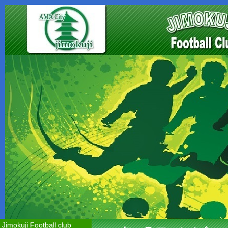
Jimokuji Football club