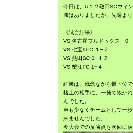
今日は、U１２熱田SCウィ
風はありましたが、先週より
《試合結果》
VS 名古屋ブルドックス 0−
VS 七宝KFC １−２
VS 熱田SC 0−１２
VS 蟹江FC 1−４
結果は、残念ながら最下位で
格上の相手に、一発で抜かれ
んでした。
声も少なくチームとして一歩
来ませんでした。
今大会での反省点を次回に活