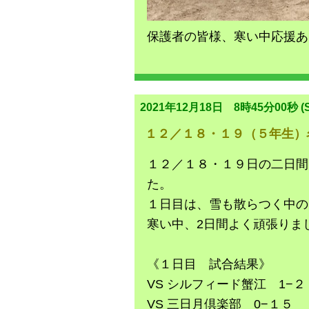
保護者の皆様、寒い中応援あ
2021年12月18日 8時45分00秒 (S
１２／１８・１９（５年生）
​​​​​１２／１８・１９日の
た。
１日目は、雪も散らつく中の
寒い中、2日間よく頑張りま
《１日目 試合結果》
VS シルフィード蟹江 1−２
VS 三日月倶楽部 0−１５