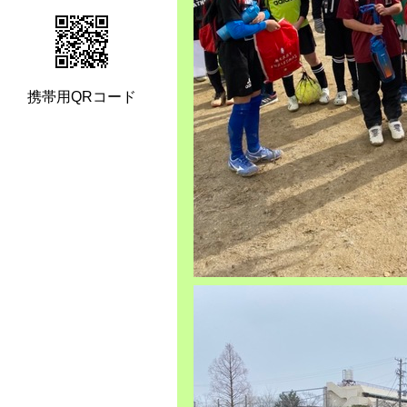
携帯用QRコード