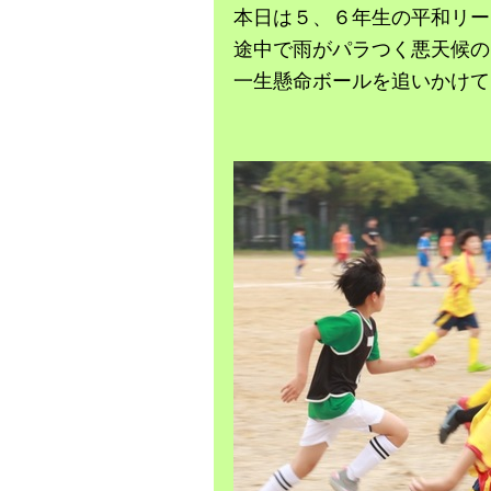
本日は５、６年生の平和リー
途中で雨がパラつく悪天候の
一生懸命ボールを追いかけて