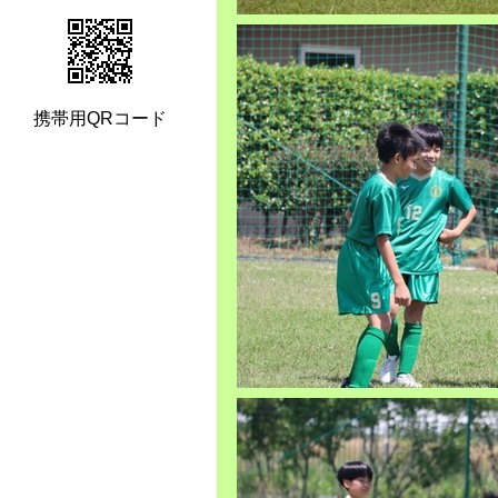
携帯用QRコード