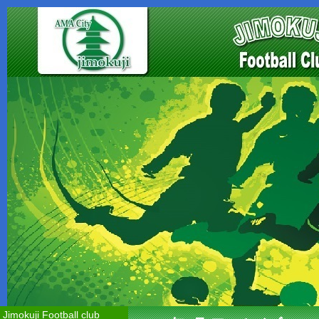
Jimokuji Football club