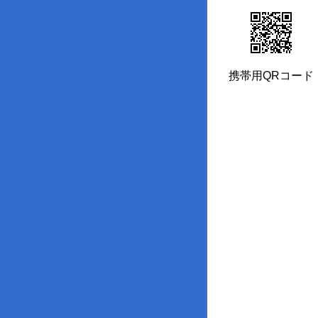
携帯用QRコード