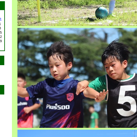
土
1
8
5
2
9