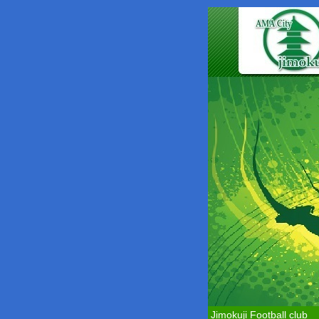
Jimokuji Football club