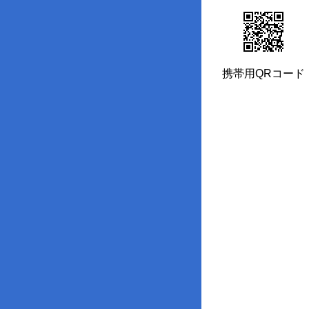
携帯用QRコード