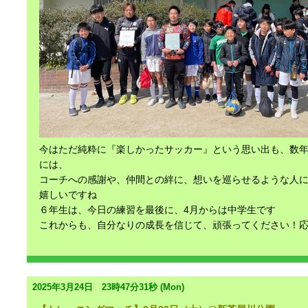
今はただ純粋に『楽しかったサッカー』という思い出も、数
には、
コーチへの感謝や、仲間との絆に、想いを巡らせるような人
嬉しいですね
６年生は、今日の練習を最後に、4月からは中学生です
これからも、自分なりの成長を信じて、頑張ってください！
2025年3月24日 23時47分31秒 (Mon)