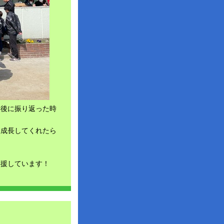
年後に振り返った時
に成長してくれたら
応援しています！