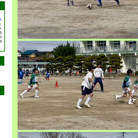
土
1
8
5
2
9