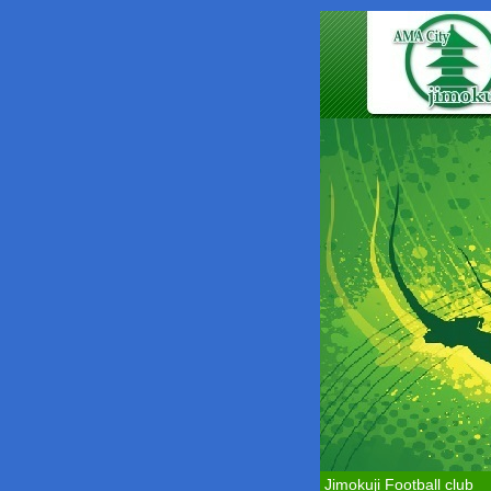
Jimokuji Football club