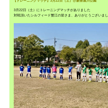
【トレーニングマッチ】3月22日（土）@新茶屋川公園
3月22日（土）にトレーニングマッチがありました
対戦頂いたシルフィード蟹江の皆さま、ありがとうございま