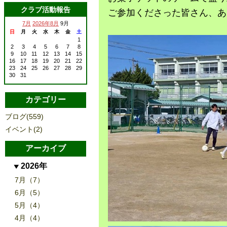
クラブ活動報告
ご参加くださった皆さん、あ
7月
2026年8月
9月
日
月
火
水
木
金
土
1
2
3
4
5
6
7
8
9
10
11
12
13
14
15
16
17
18
19
20
21
22
23
24
25
26
27
28
29
30
31
カテゴリー
ブログ(559)
イベント(2)
アーカイブ
2026年
7月（7）
6月（5）
5月（4）
4月（4）