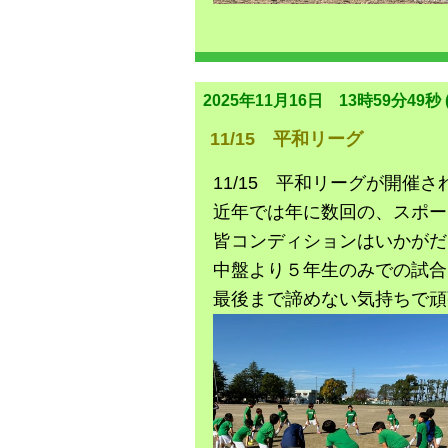
2025年11月16日 13時59分49秒 (
11/15 平和リーグ
11/15 平和リーグが開催
近年では年に数回の、スポー
皆コンディションはいかがだ
中盤より５年生のみでの試合
最後まで諦めない気持ちで頑