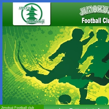
Jimokuji Football club