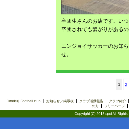
卒団生さんのお店です。いつ
卒団されても繋がりがあるの
エンジョイサッカーのお知ら
せ。
1
2
Jimokuji Football club
お知らせ／掲示板
クラブ活動報告
クラブ紹介
の方
フリーページ
Copyright (C) 2013 spot All Rights