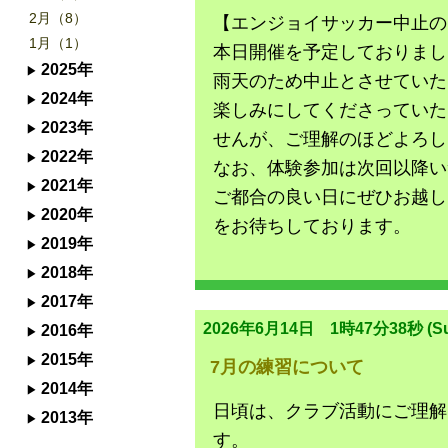
2月（8）
【エンジョイサッカー中止の
1月（1）
本日開催を予定しておりまし
2025年
雨天のため中止とさせていた
2024年
楽しみにしてくださっていた
2023年
せんが、ご理解のほどよろし
2022年
なお、体験参加は次回以降い
2021年
ご都合の良い日にぜひお越し
2020年
をお待ちしております。
2019年
2018年
2017年
2026年6月14日 1時47分38秒 (Su
2016年
2015年
7月の練習について
2014年
日頃は、クラブ活動にご理解
2013年
す。