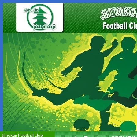
Jimokuji Football club