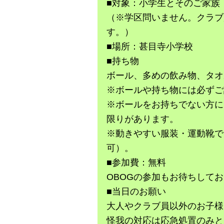
■対象：小学生とそのご家族
（※学区問いません。クラブ
す。）
■場所：甚目寺小学校
■持ち物
ボール、多めの飲み物、タオ
※ボールや持ち物には必ずご
※ボールをお持ちでない方に
限りがあります。
※動きやすい服装・運動靴で
可）。
■参加費：無料
OBOGの参加もお待ちして
■当日のお願い
大人やクラブ員以外のお子様
怪我の対応は応急処置のみと