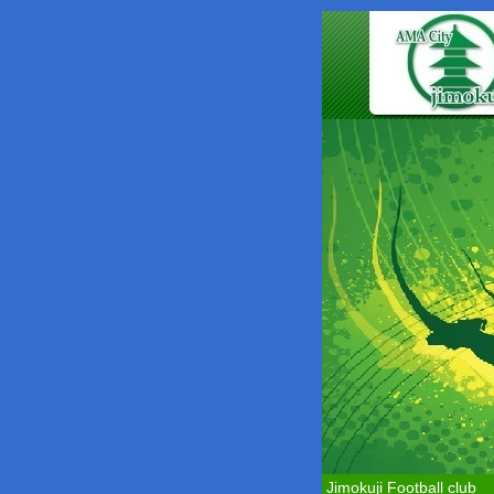
Jimokuji Football club