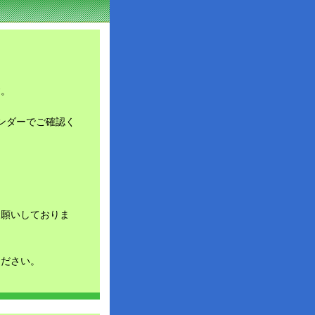
す。
ンダーでご確認く
お願いしておりま
ください。