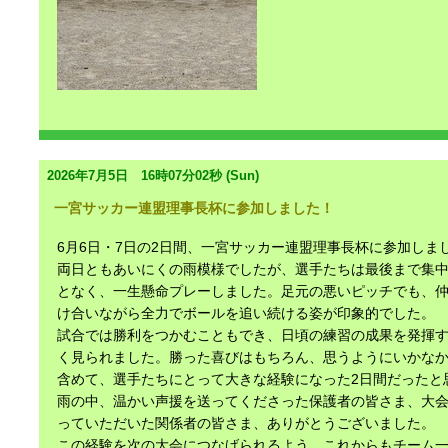
2026年7月5日 16時07分02秒 (Sun)
一宮サッカー連盟理事長杯に参加しました！
6月6日・7日の2日間、一宮サッカー連盟理事長杯に参加しま
両日ともあいにくの雨模様でしたが、選手たちは最後まで集
となく、一生懸命プレーしました。足元の悪いピッチでも、
け合いながら全力でボールを追い続ける姿が印象的でした。
試合では勝利をつかむこともでき、日頃の練習の成果を発揮
く見られました。勝った喜びはもちろん、思うようにいかな
含めて、選手たちにとって大きな経験になった2日間だったと
雨の中、温かい声援を送ってくださった保護者の皆さま、大
っていただいた関係者の皆さま、ありがとうございました。
この経験を次の大会につなげられるよう、これからもチーム