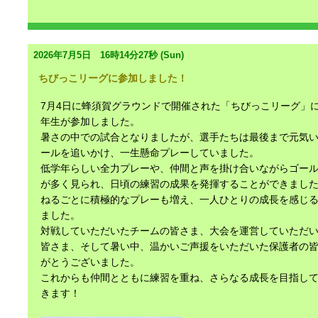
2026年7月5日 16時14分27秒 (Sun)
ちびっこリーグに参加しました！
7月4日に蜂須賀グラウンドで開催された「ちびっこリーグ」に
年生が参加しました。
暑さの中での試合となりましたが、選手たちは最後まで元気
ールを追いかけ、一生懸命プレーしていました。
低学年らしい全力プレーや、仲間と声を掛け合いながらゴー
が多く見られ、日頃の練習の成果を発揮することができまし
ねるごとに積極的なプレーも増え、一人ひとりの成長を感じ
ました。
対戦していただいたチームの皆さま、大会を運営していただ
皆さま、そして暑い中、温かいご声援をいただいた保護者の
がとうございました。
これからも仲間とともに練習を重ね、さらなる成長を目指し
きます！