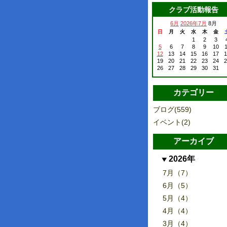
クラブ活動報告
6月
2026年7月
8月
日
月
火
水
木
金
1
2
3
5
6
7
8
9
10
1
12
13
14
15
16
17
1
19
20
21
22
23
24
2
26
27
28
29
30
31
カテゴリー
ブログ(559)
イベント(2)
アーカイブ
2026年
7月（7）
6月（5）
5月（4）
4月（4）
3月（4）