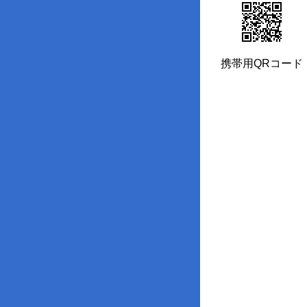
携帯用QRコード