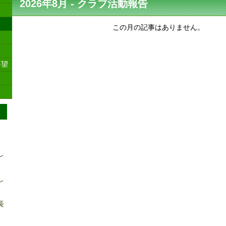
2026年8月 - クラブ活動報告
この月の記事はありません。
要望
し
し
長