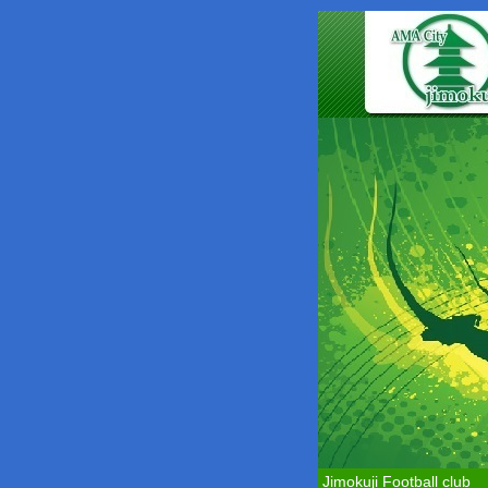
Jimokuji Football club