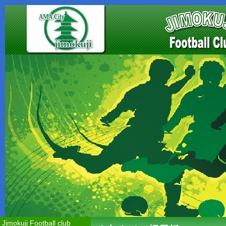
Jimokuji Football club