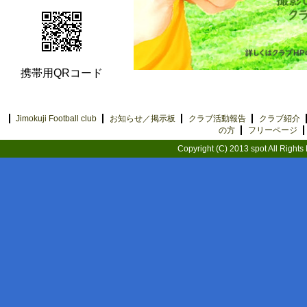
携帯用QRコード
Jimokuji Football club
お知らせ／掲示板
クラブ活動報告
クラブ紹介
の方
フリーページ
Copyright (C) 2013 spot All Rights