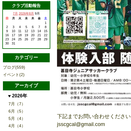
クラブ活動報告
7月
2026年8月
9月
日
月
火
水
木
金
土
1
2
3
4
5
6
7
8
9
10
11
12
13
14
15
16
17
18
19
20
21
22
23
24
25
26
27
28
29
30
31
カテゴリー
ブログ(559)
イベント(2)
アーカイブ
2026年
7月（7）
6月（5）
下記までお問い合わせください
5月（4）
jsscgcal@gmail.com
4月（4）